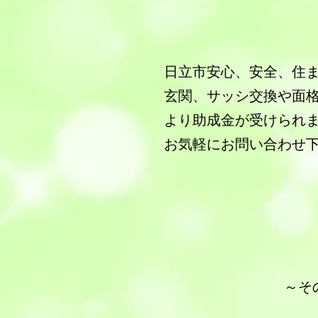
日立市安心、安全、住
玄関、サッシ交換や面
より助成金が受けられ
お気軽にお問い合わせ
​～