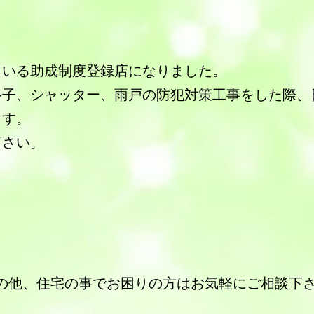
まいる助成制度登録店になりました。
格子、シャッター、雨戸の防犯対策工事をした際、
ます。
下さい。
その他、住宅の事でお困りの方はお気軽にご相談下