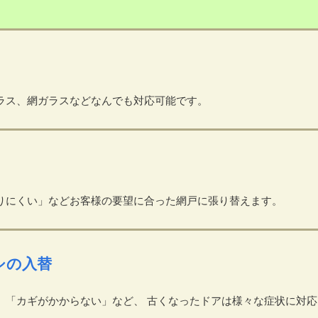
ラス、網ガラスなどなんでも対応可能です。
りにくい」などお客様の要望に合った網戸に張り替えます。
シの入替
」「カギがかからない」など、 古くなったドアは様々な症状に対応