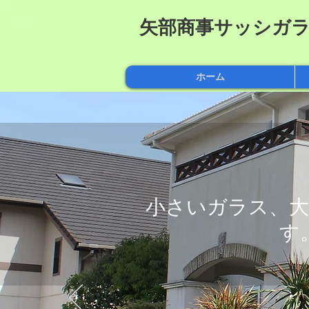
矢部商事サッシガ
ホーム
小さいガラス、大
す