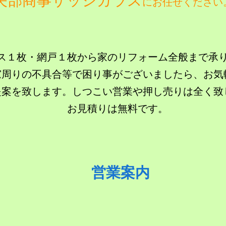
矢部商事サッシガラス
にお任せください
ス１枚・網戸１枚から家のリフォーム全般まで承
窓周りの不具合等で困り事がございましたら、お気
提案を致します。しつこい営業や押し売りは全く致
お見積りは無料です。
営業案内​