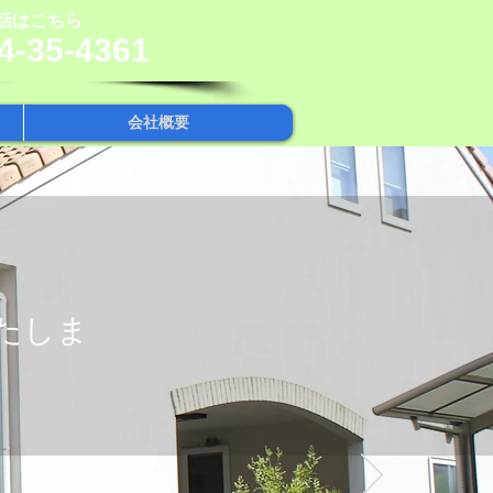
電話はこちら
4-35-4361
会社概要
たしま